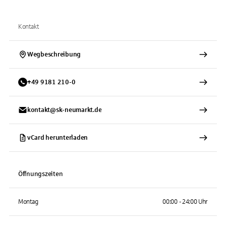
Kontakt
Wegbeschreibung
+
49
9181
210-0
kontakt@sk-neumarkt.de
vCard herunterladen
Öffnungszeiten
Montag
00:00 - 24:00 Uhr