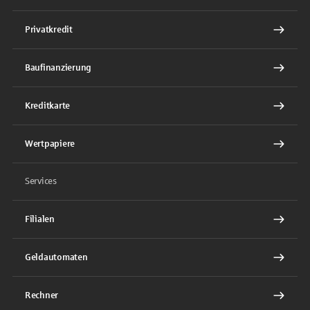
Privatkredit
Baufinanzierung
Kreditkarte
Wertpapiere
Services
Filialen
Geldautomaten
Rechner