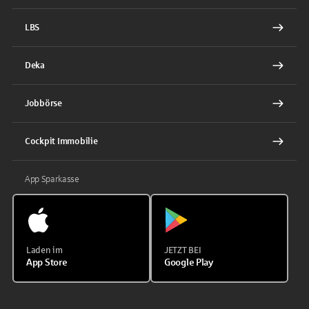
LBS
Deka
Jobbörse
Cockpit Immobilie
App Sparkasse
Laden im
JETZT BEI
App Store
Google Play