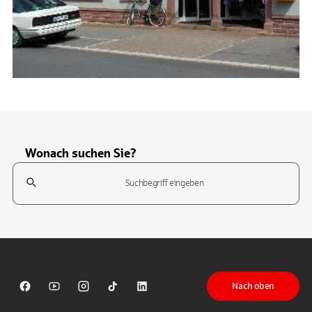
Wonach suchen Sie?
Suchfeld
Tippen Sie, um nach Themen zu suchen. Verwenden Sie die Pfeil-T
Nach oben
Sparkasse auf Facebook
Sparkasse auf Youtube
Sparkasse auf Instagram
Sparkasse auf TikTok
Sparkasse auf LinkedIn