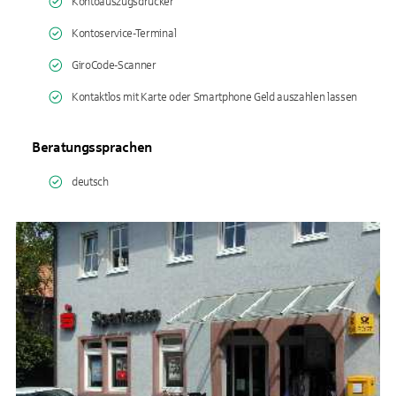
Kontoauszugsdrucker
Kontoservice-Terminal
GiroCode-Scanner
Kontaktlos mit Karte oder Smartphone Geld auszahlen lassen
Beratungssprachen
deutsch