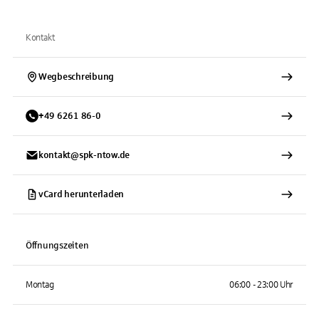
Kontakt
Wegbeschreibung
+
49
6261
86-0
kontakt@spk-ntow.de
vCard herunterladen
Öffnungszeiten
Montag
06:00 - 23:00 Uhr