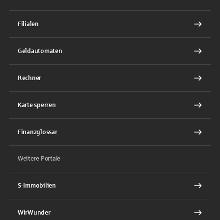
Filialen
Geldautomaten
Rechner
Karte sperren
Finanzglossar
Weitere Portale
S-Immobilien
WirWunder