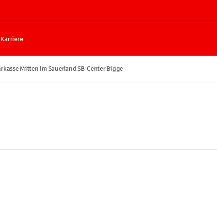
Karriere
rkasse Mitten im Sauerland SB-Center Bigge