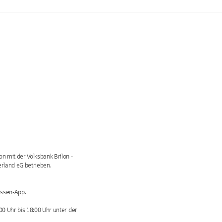
n mit der Volksbank Brilon -
rland eG betrieben.
assen-App.
00 Uhr bis 18:00 Uhr unter der