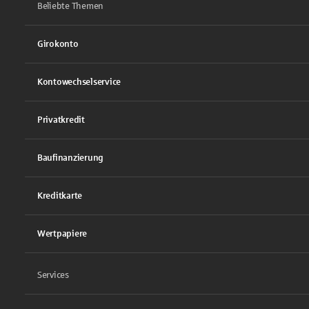
Beliebte Themen
Girokonto
Kontowechselservice
Privatkredit
Baufinanzierung
Kreditkarte
Wertpapiere
Services