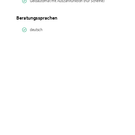
Geldautomat mit Auszahlfunktion (nur Scheine)
Beratungssprachen
deutsch