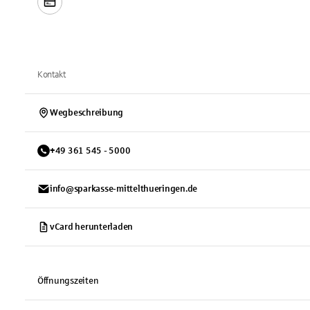
Kontakt
Wegbeschreibung
+
49
361
545 - 5000
info@sparkasse-mittelthueringen.de
vCard herunterladen
Öffnungszeiten