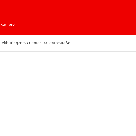
Karriere
ttelthüringen SB-Center Frauentorstraße