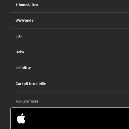
S-Immobilien
WirWunder
LBS
Deka
Jobbörse
Cockpit Immobilie
App Sparkasse