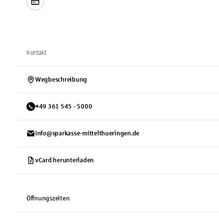
Kontakt
Wegbeschreibung
+
49
361
545 - 5000
info@sparkasse-mittelthueringen.de
vCard herunterladen
Öffnungszeiten