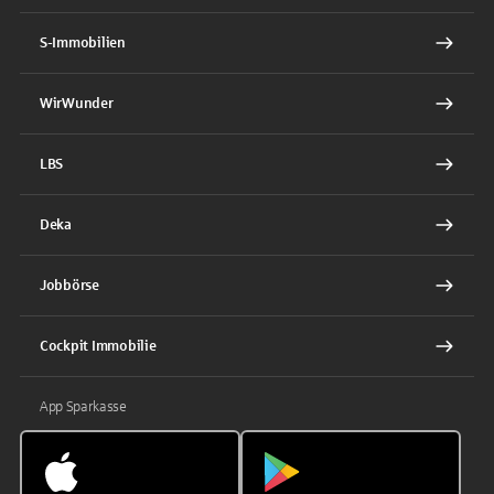
S-Immobilien
WirWunder
LBS
Deka
Jobbörse
Cockpit Immobilie
App Sparkasse