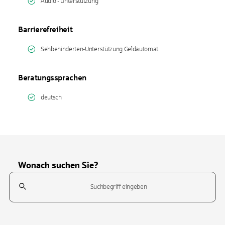
Audio - Unterstützung
Barrierefreiheit
Sehbehinderten-Unterstützung Geldautomat
Beratungssprachen
deutsch
Wonach suchen Sie?
Suchfeld
Tippen Sie, um nach Themen zu suchen. Verwenden Sie die Pfeil-T