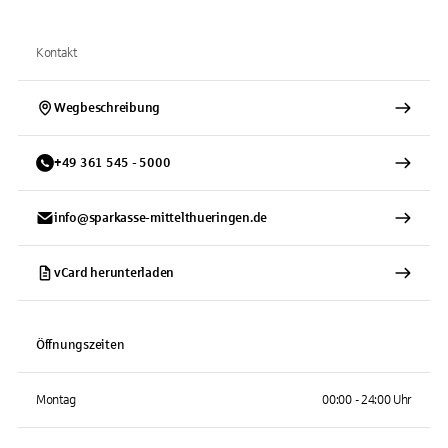
Kontakt
Wegbeschreibung
+
49
361
545 - 5000
info@sparkasse-mittelthueringen.de
vCard herunterladen
Öffnungszeiten
Montag
00:00 - 24:00 Uhr