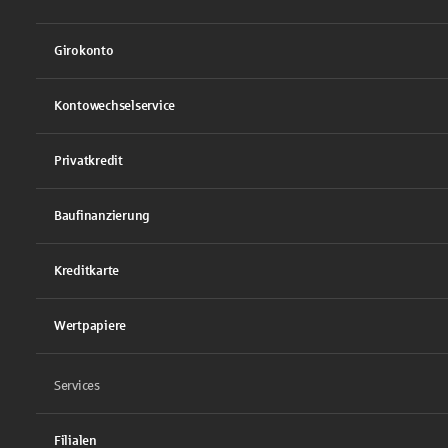
Girokonto
Kontowechselservice
Privatkredit
Baufinanzierung
Kreditkarte
Wertpapiere
Services
Filialen