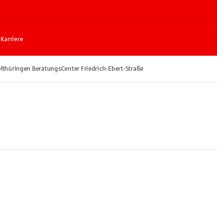
Karriere
elthüringen BeratungsCenter Friedrich-Ebert-Straße