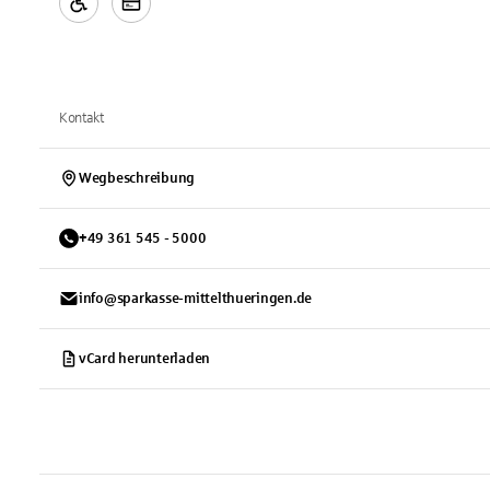
Kontakt
Wegbeschreibung
+
49
361
545 - 5000
info@sparkasse-mittelthueringen.de
vCard herunterladen