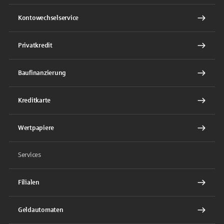
Kontowechselservice
Privatkredit
Baufinanzierung
Kreditkarte
Wertpapiere
Services
Filialen
Geldautomaten