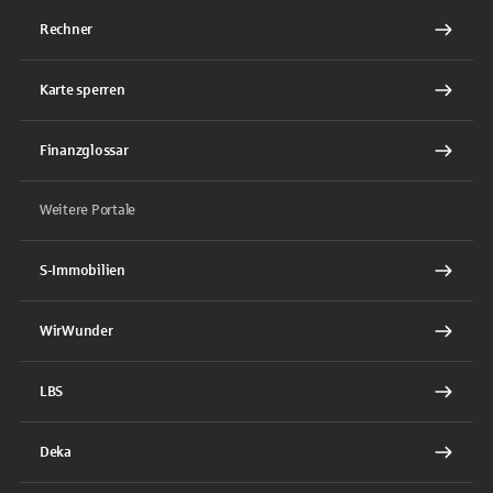
Rechner
Karte sperren
Finanzglossar
Weitere Portale
S-Immobilien
WirWunder
LBS
Deka