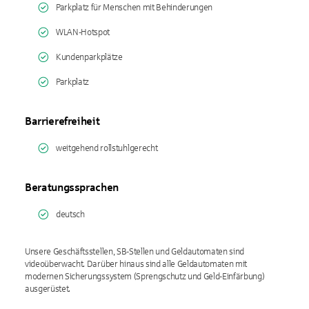
Parkplatz für Menschen mit Behinderungen
WLAN-Hotspot
Kundenparkplätze
Parkplatz
Barrierefreiheit
weitgehend rollstuhlgerecht
Beratungssprachen
deutsch
Unsere Geschäftsstellen, SB-Stellen und Geldautomaten sind
videoüberwacht. Darüber hinaus sind alle Geldautomaten mit
modernen Sicherungssystem (Sprengschutz und Geld-Einfärbung)
ausgerüstet.