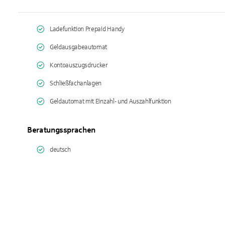
Ladefunktion Prepaid Handy
Geldausgabeautomat
Kontoauszugsdrucker
Schließfachanlagen
Geldautomat mit Einzahl- und Auszahlfunktion
Beratungssprachen
deutsch