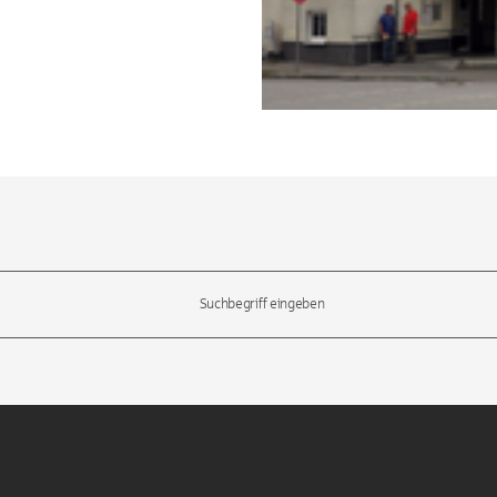
l-Tasten, um durch die Vorschläge zu navigieren und die Eingabetas