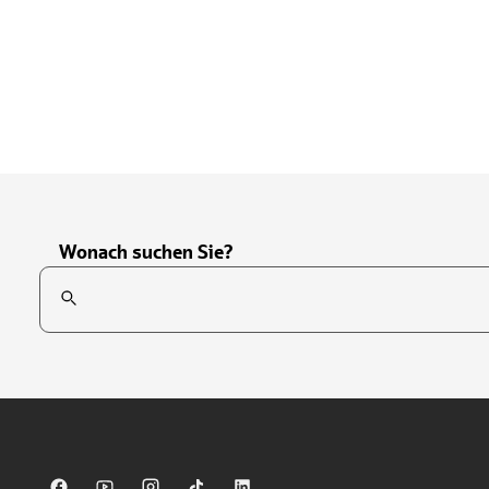
Wonach suchen Sie?
Suchfeld
Tippen Sie, um nach Themen zu suchen. Verwenden Sie die Pfei