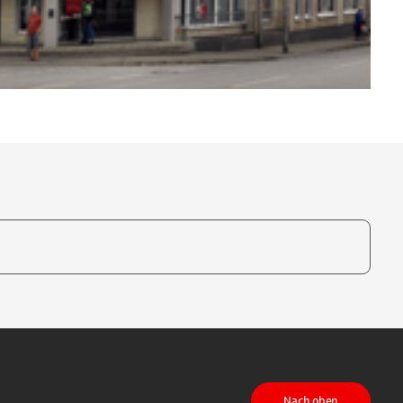
te, um auszuwählen
Nach oben