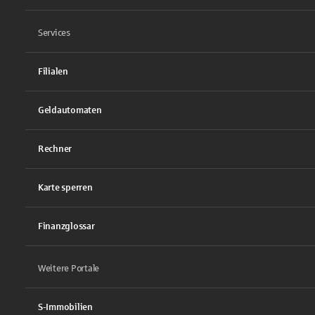
Services
Filialen
Geldautomaten
Rechner
Karte sperren
Finanzglossar
Weitere Portale
S-Immobilien