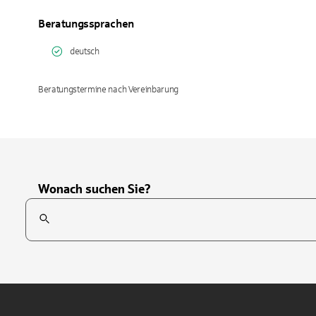
Beratungssprachen
deutsch
Beratungstermine nach Vereinbarung
Wonach suchen Sie?
Suchfeld
Tippen Sie, um nach Themen zu suchen. Verwenden Sie die Pfei