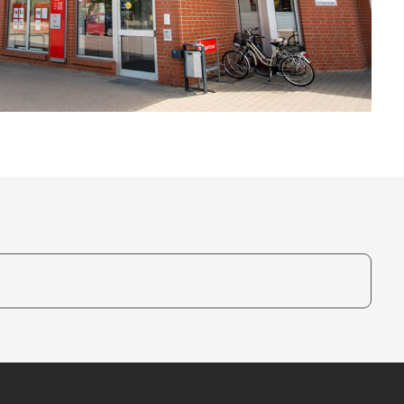
te, um auszuwählen