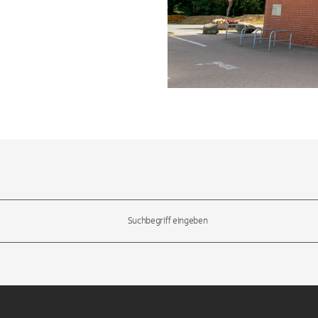
l-Tasten, um durch die Vorschläge zu navigieren und die Eingabetas