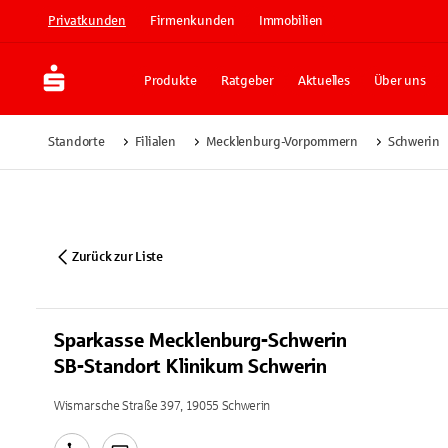
Privatkunden
Firmenkunden
Immobilien
Produkte
Ratgeber
Aktuelles
Über uns
Standorte
Filialen
Mecklenburg-Vorpommern
Schwerin
Zurück zur Liste
Sparkasse Mecklenburg-Schwerin
SB-Standort Klinikum Schwerin
Wismarsche Straße 397, 19055 Schwerin