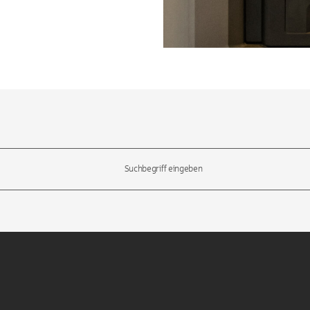
l-Tasten, um durch die Vorschläge zu navigieren und die Eingabetas