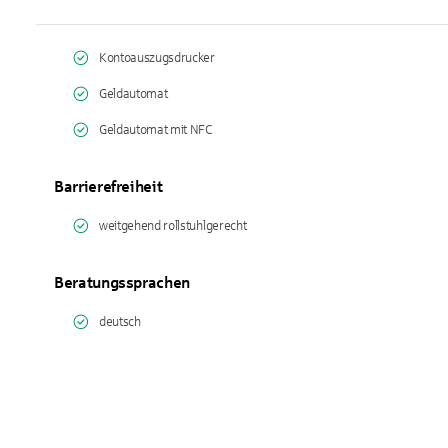
Kontoauszugsdrucker
Geldautomat
Geldautomat mit NFC
Barrierefreiheit
weitgehend rollstuhlgerecht
Beratungssprachen
deutsch