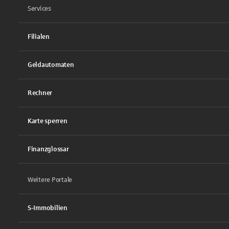
Services
Filialen
Geldautomaten
Rechner
Karte sperren
Finanzglossar
Weitere Portale
S-Immobilien