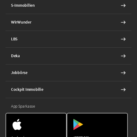
S-Immobilien
WirWunder
LBS
Deka
Jobbörse
Cockpit Immobilie
App Sparkasse