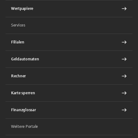
Wertpapiere
Services
Filialen
Geldautomaten
Rechner
Karte sperren
Finanzglossar
Weitere Portale