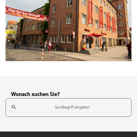
Wonach suchen Sie?
Suchfeld
Tippen Sie, um nach Themen zu suchen. Verwenden Sie die Pfeil-T