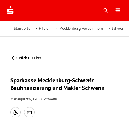
Suche
Navi
Standorte
Filialen
Mecklenburg-Vorpommern
Schwerin
Zurück zur Liste
Sparkasse Mecklenburg-Schwerin
Baufinanzierung und Makler Schwerin
Marienplatz 9, 19053 Schwerin