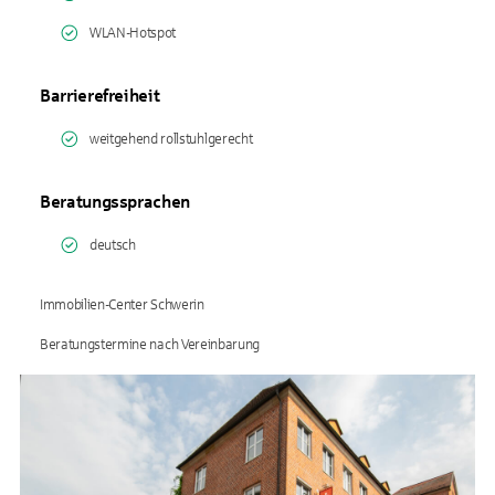
WLAN-Hotspot
Barrierefreiheit
weitgehend rollstuhlgerecht
Beratungssprachen
deutsch
Immobilien-Center Schwerin
Beratungstermine nach Vereinbarung