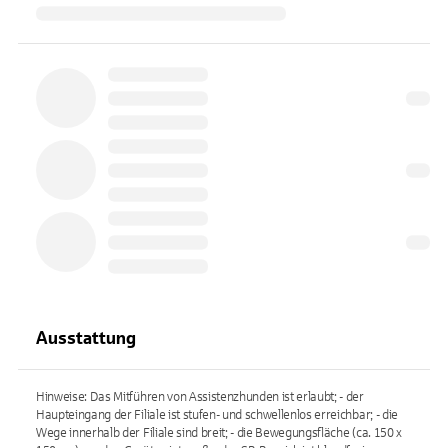
Ausstattung
Hinweise: Das Mitführen von Assistenzhunden ist erlaubt; - der
Haupteingang der Filiale ist stufen- und schwellenlos erreichbar; - die
Wege innerhalb der Filiale sind breit; - die Bewegungsfläche (ca. 150 x