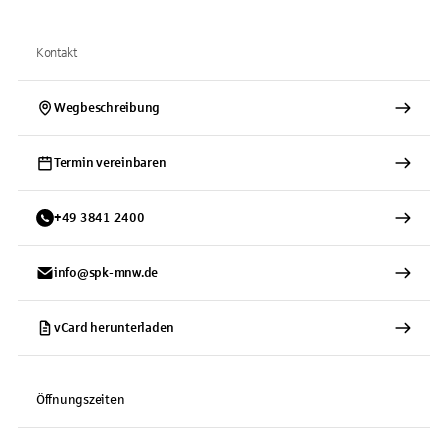
Kontakt
Wegbeschreibung
Termin vereinbaren
+
49
3841
2400
info@spk-mnw.de
vCard herunterladen
Öffnungszeiten