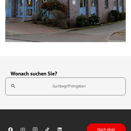
Wonach suchen Sie?
Suchfeld
Tippen Sie, um nach Themen zu suchen. Verwenden Sie die Pfeil-T
Nach oben