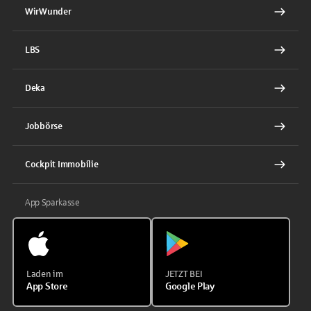
WirWunder
LBS
Deka
Jobbörse
Cockpit Immobilie
App Sparkasse
Laden im
JETZT BEI
App Store
Google Play