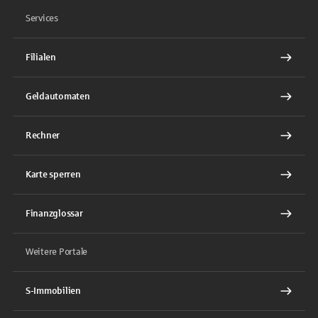
Services
Filialen
Geldautomaten
Rechner
Karte sperren
Finanzglossar
Weitere Portale
S-Immobilien