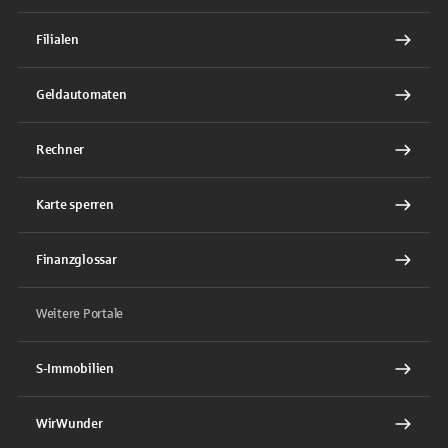
Filialen
Geldautomaten
Rechner
Karte sperren
Finanzglossar
Weitere Portale
S-Immobilien
WirWunder