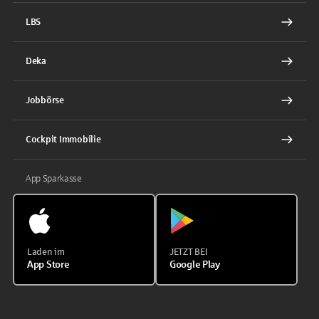
LBS
Deka
Jobbörse
Cockpit Immobilie
App Sparkasse
Laden im
JETZT BEI
App Store
Google Play