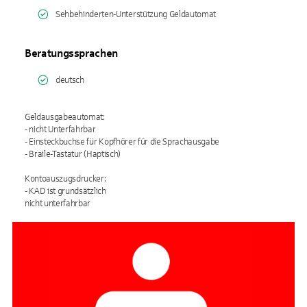
Sehbehinderten-Unterstützung Geldautomat
Beratungssprachen
deutsch
Geldausgabeautomat:
- nicht Unterfahrbar
- Einsteckbuchse für Kopfhörer für die Sprachausgabe
- Braile-Tastatur (Haptisch)
Kontoauszugsdrucker:
- KAD ist grundsätzlich
nicht unterfahrbar