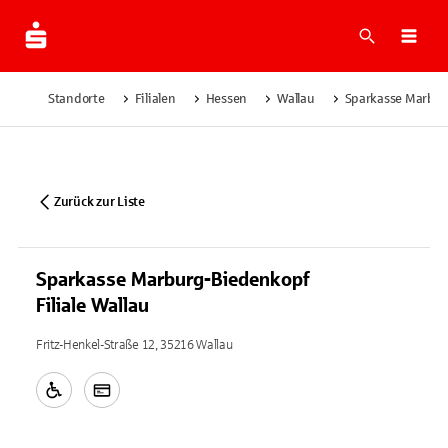
Suche
Navi
Standorte
Filialen
Hessen
Wallau
Sparkasse Marburg
Zurück zur Liste
Sparkasse Marburg-Biedenkopf
Filiale Wallau
Fritz-Henkel-Straße 12, 35216 Wallau