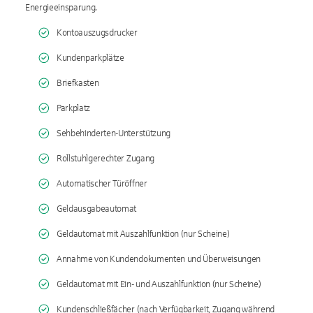
Energieeinsparung.
Kontoauszugsdrucker
Kundenparkplätze
Briefkasten
Parkplatz
Sehbehinderten-Unterstützung
Rollstuhlgerechter Zugang
Automatischer Türöffner
Geldausgabeautomat
Geldautomat mit Auszahlfunktion (nur Scheine)
Annahme von Kundendokumenten und Überweisungen
Geldautomat mit Ein- und Auszahlfunktion (nur Scheine)
Kundenschließfächer (nach Verfügbarkeit, Zugang während