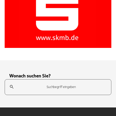
Wonach suchen Sie?
Suchfeld
Tippen Sie, um nach Themen zu suchen. Verwenden Sie die Pfeil-T