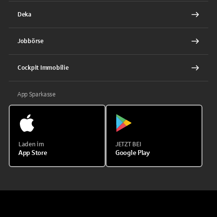
Deka
Jobbörse
Cockpit Immobilie
App Sparkasse
Laden im
JETZT BEI
App Store
Google Play