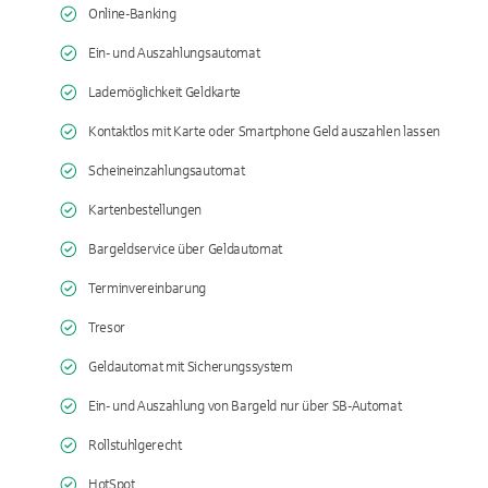
Online-Banking
Ein- und Auszahlungsautomat
Lademöglichkeit Geldkarte
Kontaktlos mit Karte oder Smartphone Geld auszahlen lassen
Scheineinzahlungsautomat
Kartenbestellungen
Bargeldservice über Geldautomat
Terminvereinbarung
Tresor
Geldautomat mit Sicherungssystem
Ein- und Auszahlung von Bargeld nur über SB-Automat
Rollstuhlgerecht
HotSpot