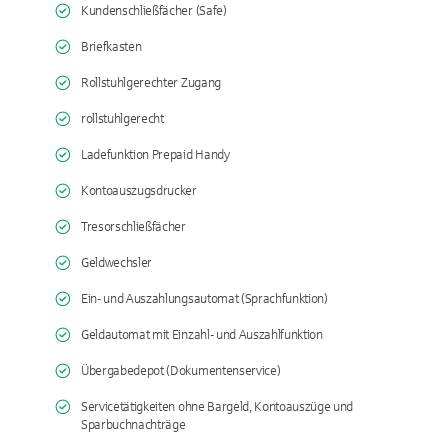
Kundenschließfächer (Safe)
Briefkasten
Rollstuhlgerechter Zugang
rollstuhlgerecht
Ladefunktion Prepaid Handy
Kontoauszugsdrucker
Tresorschließfächer
Geldwechsler
Ein- und Auszahlungsautomat (Sprachfunktion)
Geldautomat mit Einzahl- und Auszahlfunktion
Übergabedepot (Dokumentenservice)
Servicetätigkeiten ohne Bargeld, Kontoauszüge und
Sparbuchnachträge