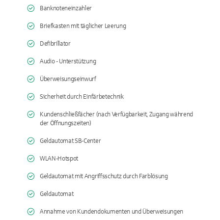
Banknoteneinzahler
Briefkasten mit täglicher Leerung
Defibrillator
Audio - Unterstützung
Überweisungseinwurf
Sicherheit durch Einfärbetechnik
Kundenschließfächer (nach Verfügbarkeit, Zugang während
der Öffnungszeiten)
Geldautomat SB-Center
WLAN-Hotspot
Geldautomat mit Angriffsschutz durch Farblösung
Geldautomat
Annahme von Kundendokumenten und Überweisungen