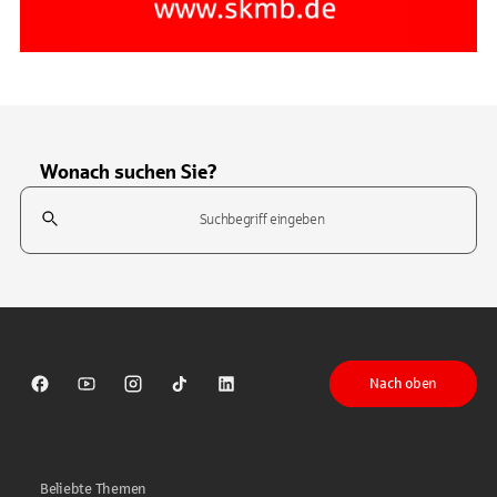
Wonach suchen Sie?
Suchfeld
Tippen Sie, um nach Themen zu suchen. Verwenden Sie die Pfeil-T
Nach oben
Sparkasse auf Facebook
Sparkasse auf Youtube
Sparkasse auf Instagram
Sparkasse auf TikTok
Sparkasse auf LinkedIn
Beliebte Themen