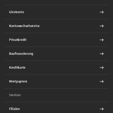
Girokonto
Kontowechselservice
Privatkredit
Baufinanzierung
Kreditkarte
Wertpapiere
Services
Filialen