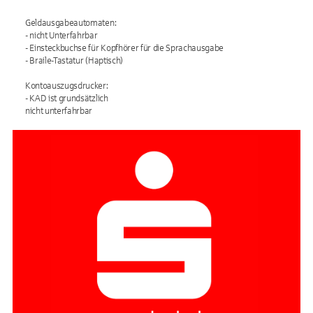
Geldausgabeautomaten:
- nicht Unterfahrbar
- Einsteckbuchse für Kopfhörer für die Sprachausgabe
- Braile-Tastatur (Haptisch)
Kontoauszugsdrucker:
- KAD ist grundsätzlich
nicht unterfahrbar