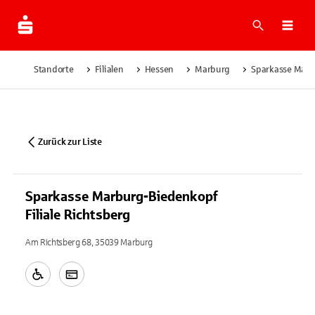
Suche
Navi
Standorte
Filialen
Hessen
Marburg
Sparkasse Marbu
Zurück zur Liste
Sparkasse Marburg-Biedenkopf
Filiale Richtsberg
Am Richtsberg 68, 35039 Marburg