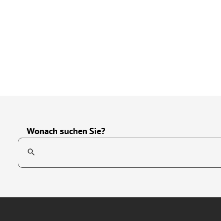
Wonach suchen Sie?
Suchfeld
Tippen Sie, um nach Themen zu suchen. Verwenden Sie die Pfei