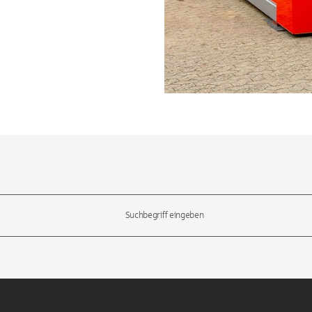
l-Tasten, um durch die Vorschläge zu navigieren und die Eingabetas