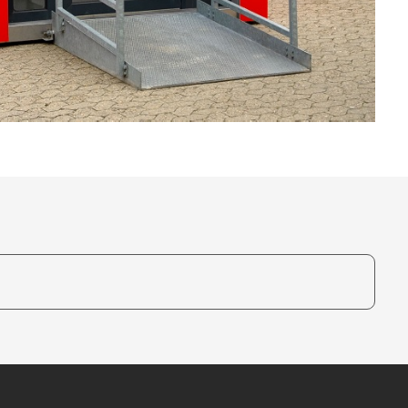
te, um auszuwählen