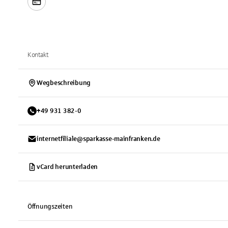
Kontakt
Wegbeschreibung
+
49
931
382-0
internetfiliale@sparkasse-mainfranken.de
vCard herunterladen
Öffnungszeiten