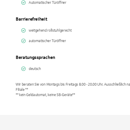
Automatischer Türöffner
Barrierefreiheit
weitgehend rollstuhlgerecht
automatischer Türöffner
Beratungssprachen
deutsch
Wir beraten Sie von Montags bis Freitags 8.00 - 20.00 Uhr. Ausschließlich 
Filiale **
** kein Geldautomat, keine SB-Geräte**