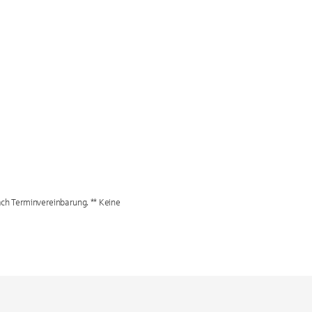
nach Terminvereinbarung. ** Keine