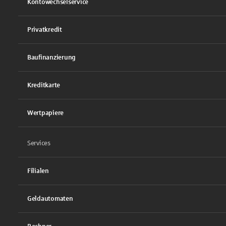
Kontowechselservice
Privatkredit
Baufinanzierung
Kreditkarte
Wertpapiere
Services
Filialen
Geldautomaten