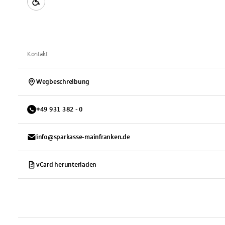
Kontakt
Wegbeschreibung
+
49
931
382 - 0
info@sparkasse-mainfranken.de
vCard herunterladen