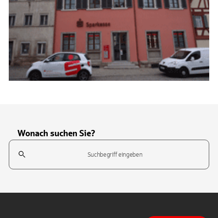
Wonach suchen Sie?
Suchfeld
Tippen Sie, um nach Themen zu suchen. Verwenden Sie die Pfeil-T