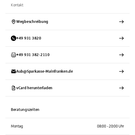
Kontakt
Wegbeschreibung
+
49
931
3820
+
49
931
382-2110
Aub@Sparkasse-Mainfranken.de
vCard herunterladen
Beratungszeiten
Montag
08:00 - 20:00 Uhr