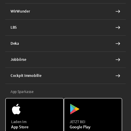
WirWunder
LBS
Deka
Jobbörse
Cockpit Immobilie
App Sparkasse
Laden im
JETZT BEI
App Store
Google Play