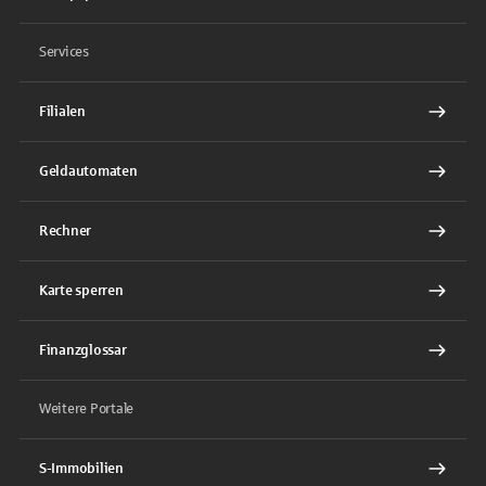
Services
Filialen
Geldautomaten
Rechner
Karte sperren
Finanzglossar
Weitere Portale
S-Immobilien