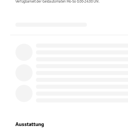
Verfügbarkeit der Geldautomaten
Mo-So 0.00-24.00
Uhr.
Ausstattung