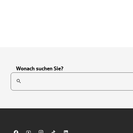
Wonach suchen Sie?
Suchfeld
Tippen Sie, um nach Themen zu suchen. Verwenden Sie die Pfei