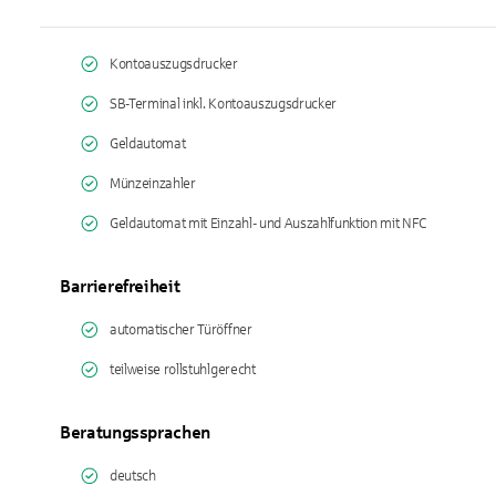
Kontoauszugsdrucker
SB-Terminal inkl. Kontoauszugsdrucker
Geldautomat
Münzeinzahler
Geldautomat mit Einzahl- und Auszahlfunktion mit NFC
Barrierefreiheit
automatischer Türöffner
teilweise rollstuhlgerecht
Beratungssprachen
deutsch