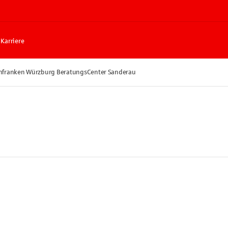
Karriere
nfranken Würzburg BeratungsCenter Sanderau