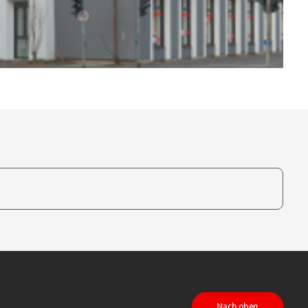
te, um auszuwählen
Nach oben