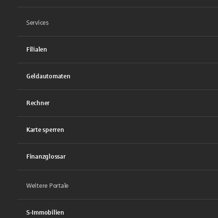
Services
Filialen
Geldautomaten
Rechner
Karte sperren
Finanzglossar
Weitere Portale
S-Immobilien