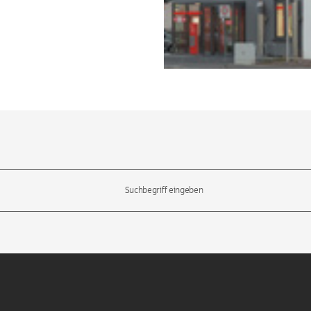
l-Tasten, um durch die Vorschläge zu navigieren und die Eingabetas