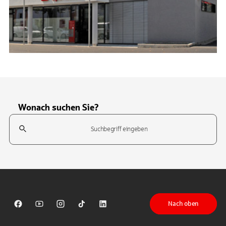
Wonach suchen Sie?
Suchfeld
Tippen Sie, um nach Themen zu suchen. Verwenden Sie die Pfeil-T
Nach oben
Sparkasse auf Facebook
Sparkasse auf Youtube
Sparkasse auf Instagram
Sparkasse auf TikTok
Sparkasse auf LinkedIn