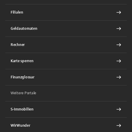
Filialen
Geldautomaten
Rechner
Karte sperren
Finanzglossar
Weitere Portale
S-Immobilien
WirWunder