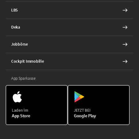
LBS
Deka
Jobbörse
Cockpit Immobilie
App Sparkasse
Laden im
JETZT BEI
App Store
Google Play