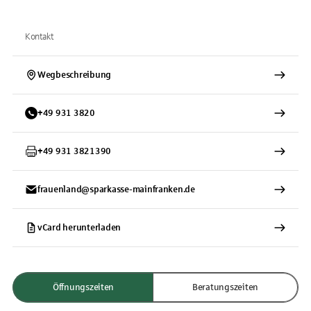
Kontakt
Wegbeschreibung
+
49
931
3820
+
49
931
3821390
frauenland@sparkasse-mainfranken.de
vCard herunterladen
Öffnungszeiten
Beratungszeiten