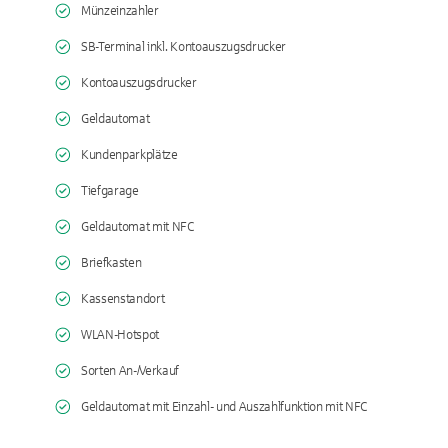
Münzeinzahler
SB-Terminal inkl. Kontoauszugsdrucker
Kontoauszugsdrucker
Geldautomat
Kundenparkplätze
Tiefgarage
Geldautomat mit NFC
Briefkasten
Kassenstandort
WLAN-Hotspot
Sorten An-/Verkauf
Geldautomat mit Einzahl- und Auszahlfunktion mit NFC