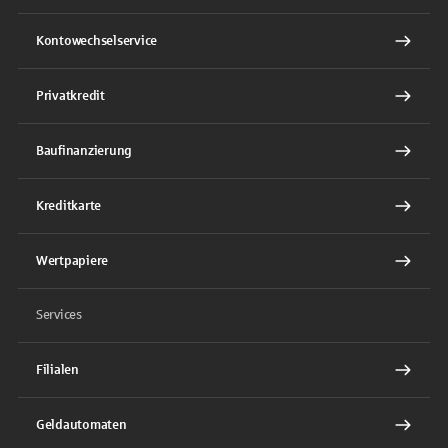
Kontowechselservice
Privatkredit
Baufinanzierung
Kreditkarte
Wertpapiere
Services
Filialen
Geldautomaten