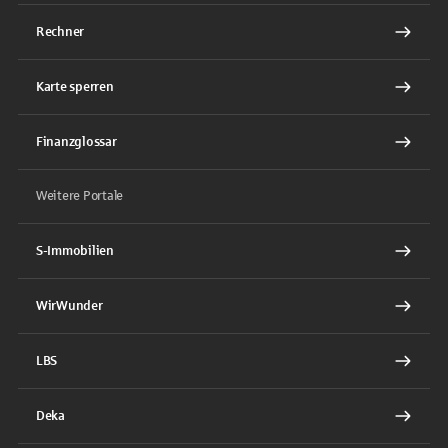
Rechner
Karte sperren
Finanzglossar
Weitere Portale
S-Immobilien
WirWunder
LBS
Deka