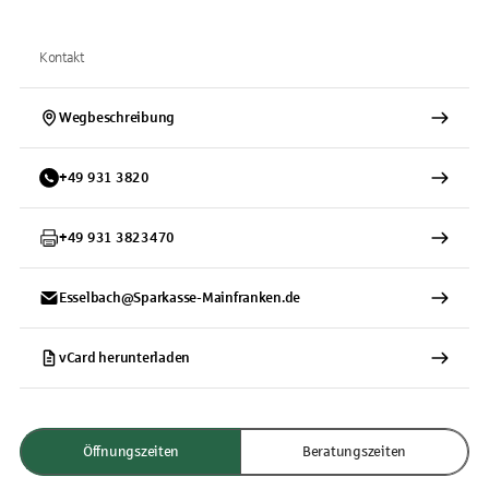
Kontakt
Wegbeschreibung
+
49
931
3820
+
49
931
3823470
Esselbach@Sparkasse-Mainfranken.de
vCard herunterladen
Öffnungszeiten
Beratungszeiten