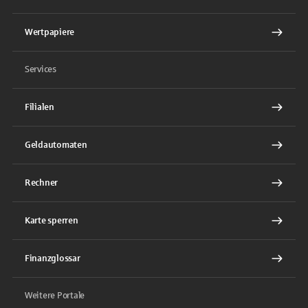
Wertpapiere
Services
Filialen
Geldautomaten
Rechner
Karte sperren
Finanzglossar
Weitere Portale