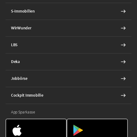
S-Immobilien
WirWunder
LBS
Deka
Jobbörse
Cockpit Immobilie
App Sparkasse