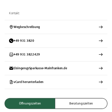
Kontakt
Wegbeschreibung
+
49
931
3820
+
49
931
3822429
Eisingen@Sparkasse-Mainfranken.de
vCard herunterladen
Öffnungszeiten
Beratungszeiten