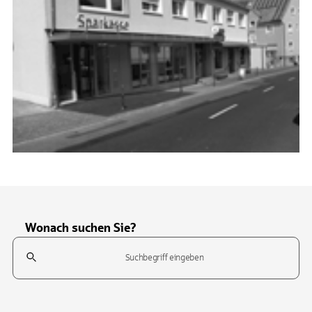
Wonach suchen Sie?
Suchfeld
Tippen Sie, um nach Themen zu suchen. Verwenden Sie die Pfeil-T