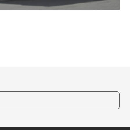
te, um auszuwählen