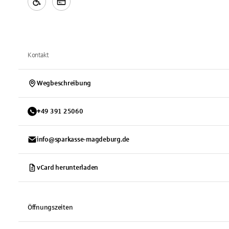
Kontakt
Wegbeschreibung
+
49
391
25060
info@sparkasse-magdeburg.de
vCard herunterladen
Öffnungszeiten