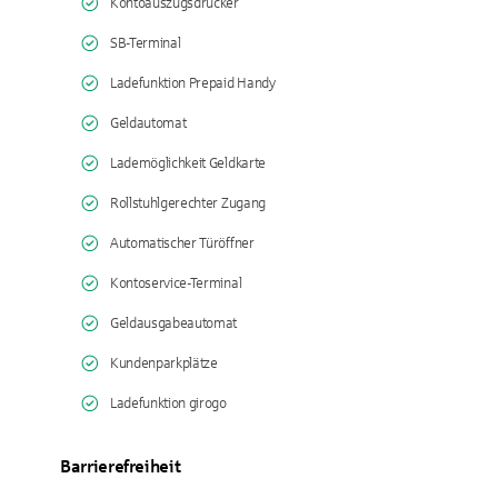
Kontoauszugsdrucker
SB-Terminal
Ladefunktion Prepaid Handy
Geldautomat
Lademöglichkeit Geldkarte
Rollstuhlgerechter Zugang
Automatischer Türöffner
Kontoservice-Terminal
Geldausgabeautomat
Kundenparkplätze
Ladefunktion girogo
Barrierefreiheit