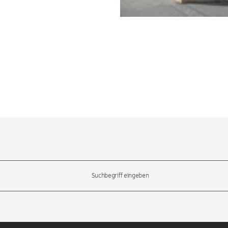
l-Tasten, um durch die Vorschläge zu navigieren und die Eingabetas