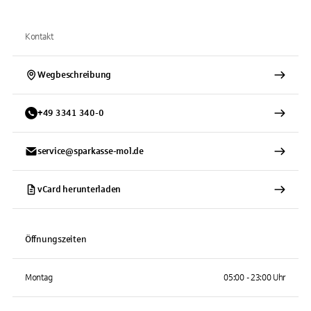
Kontakt
Wegbeschreibung
+
49
3341
340-0
service@sparkasse-mol.de
vCard herunterladen
Öffnungszeiten
Montag
05:00 - 23:00 Uhr