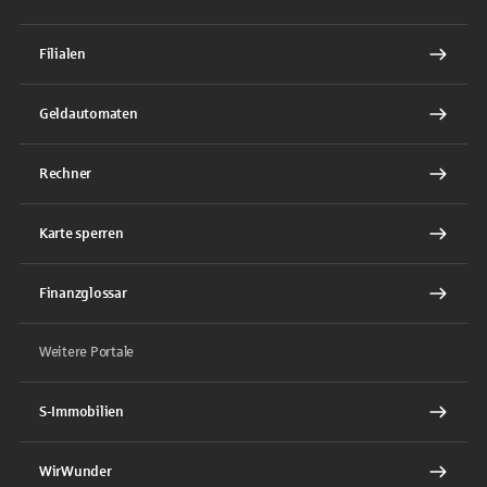
Filialen
Geldautomaten
Rechner
Karte sperren
Finanzglossar
Weitere Portale
S-Immobilien
WirWunder