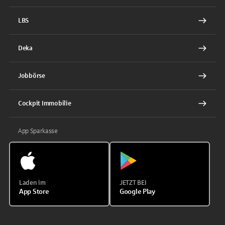
LBS
Deka
Jobbörse
Cockpit Immobilie
App Sparkasse
Laden im
JETZT BEI
App Store
Google Play