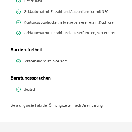
Defibrillator
Geldautomat mit Einzahl- und Auszahlfunktion mit NFC
Kontoauszugsdrucker, teilweise barrierefrei, mit Kopfhörer
Geldautomat mit Einzahl- und Auszahlfunktion, barrierefrei
Barrierefreiheit
weitgehend rollstuhlgerecht
Beratungssprachen
deutsch
Beratung außerhalb der Öffnungszeiten nach Vereinbarung.