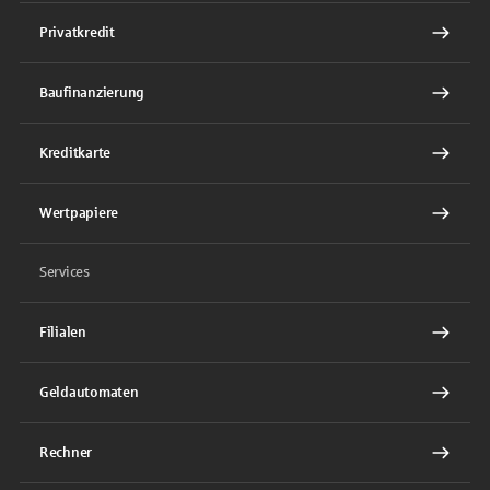
Privatkredit
Baufinanzierung
Kreditkarte
Wertpapiere
Services
Filialen
Geldautomaten
Rechner