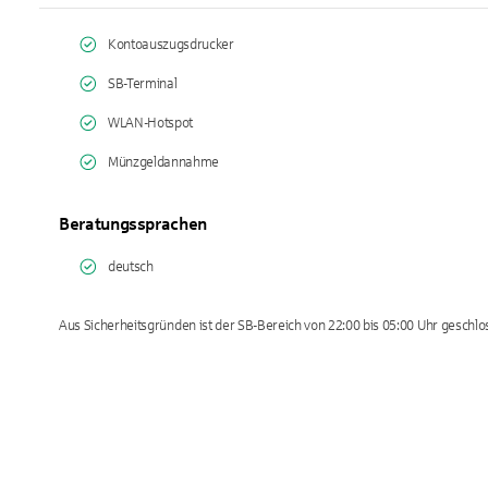
Kontoauszugsdrucker
SB-Terminal
WLAN-Hotspot
Münzgeldannahme
Beratungssprachen
deutsch
Aus Sicherheitsgründen ist der SB-Bereich von 22:00 bis 05:00 Uhr geschlo