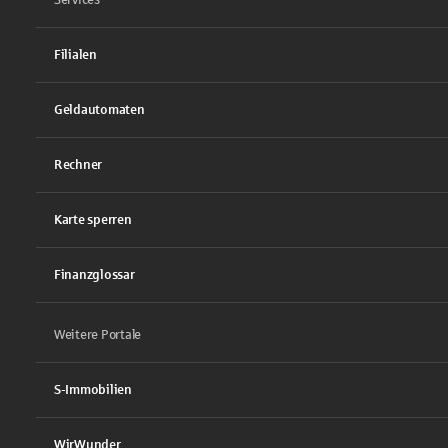
Services
Filialen
Geldautomaten
Rechner
Karte sperren
Finanzglossar
Weitere Portale
S-Immobilien
WirWunder