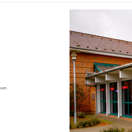
ssen.