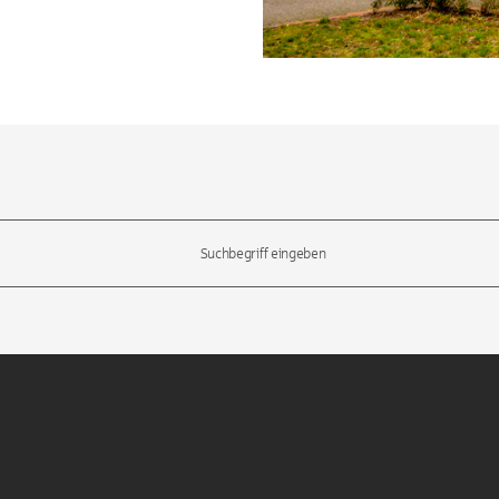
l-Tasten, um durch die Vorschläge zu navigieren und die Eingabetas