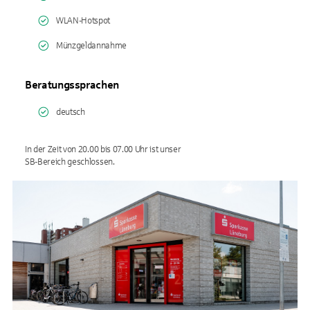
WLAN-Hotspot
Münzgeldannahme
Beratungssprachen
deutsch
In der Zeit von 20.00 bis 07.00 Uhr ist unser
SB-Bereich geschlossen.