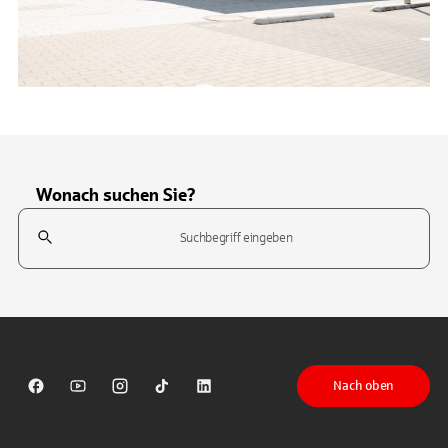
Wonach suchen Sie?
Suchfeld
Tippen Sie, um nach Themen zu suchen. Verwenden Sie die Pfeil-T
Nach oben
Sparkasse auf Facebook
Sparkasse auf Youtube
Sparkasse auf Instagram
Sparkasse auf TikTok
Sparkasse auf LinkedIn