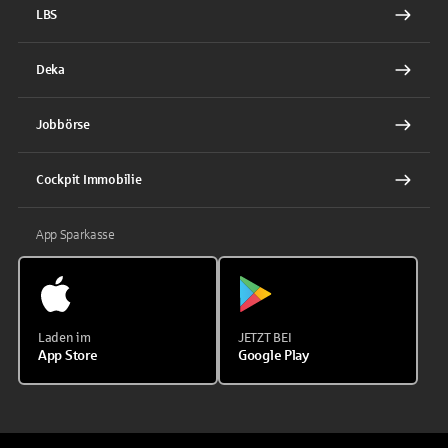
LBS
Deka
Jobbörse
Cockpit Immobilie
App Sparkasse
Laden im
JETZT BEI
App Store
Google Play