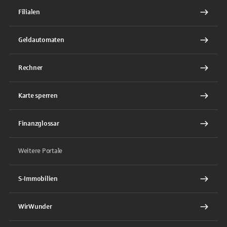
Filialen
Geldautomaten
Rechner
Karte sperren
Finanzglossar
Weitere Portale
S-Immobilien
WirWunder