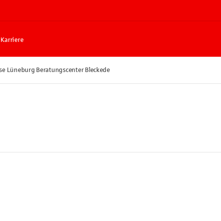
Karriere
se Lüneburg Beratungscenter Bleckede