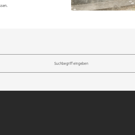
ssen.
l-Tasten, um durch die Vorschläge zu navigieren und die Eingabetas