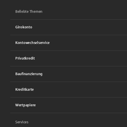
Beliebte Themen
Girokonto
Kontowechselservice
Privatkredit
Baufinanzierung
Kreditkarte
Wertpapiere
Services