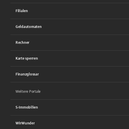
Filialen
Geldautomaten
Rechner
Karte sperren
Finanzglossar
Weitere Portale
S-Immobilien
WirWunder