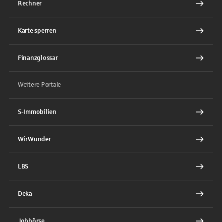
Rechner
Karte sperren
Finanzglossar
Weitere Portale
S-Immobilien
WirWunder
LBS
Deka
Jobbörse