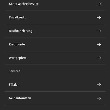
Kontowechselservice
Privatkredit
Baufinanzierung
Kreditkarte
Wertpapiere
Services
Filialen
Geldautomaten