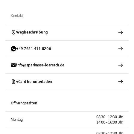
Kontakt
Wegbeschreibung
+
49
7621
411 8206
info@sparkasse-loerrach.de
vCard herunterladen
Öffnungszeiten
08:30 - 12:30 Uhr
Montag
14:00 - 16:00 Uhr
08:30 - 12:30 Uhr