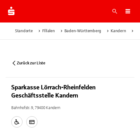
Suche
Navi
Standorte
Filialen
Baden-Württemberg
Kandern
Sp
Zurück zur Liste
Sparkasse Lörrach-Rheinfelden
Geschäftsstelle Kandern
Bahnhofstr. 9, 79400 Kandern