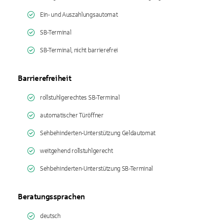
Ein- und Auszahlungsautomat
SB-Terminal
SB-Terminal, nicht barrierefrei
Barrierefreiheit
rollstuhlgerechtes SB-Terminal
automatischer Türöffner
Sehbehinderten-Unterstützung Geldautomat
weitgehend rollstuhlgerecht
Sehbehinderten-Unterstützung SB-Terminal
Beratungssprachen
deutsch