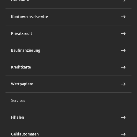
Kontowechselservice
Privatkredit
Baufinanzierung
Kreditkarte
Wertpapiere
Services
Filialen
Geldautomaten