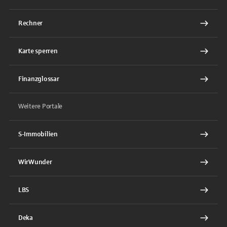
Rechner
Karte sperren
Finanzglossar
Weitere Portale
S-Immobilien
WirWunder
LBS
Deka