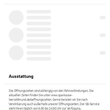
Ausstattung
Die Öffnungszeiten sind abhängig von den Fährverbindungen. Die
aktuellen Zeiten finden Sie unter www.sparkasse-
leerwittmund.de/oeffnungszeiten. Gerne beraten wir Sie nach
Vereinbarung auch außerhalb unserer Öffnungszeiten. Der SB-Service
steht Ihnen täglich von 6.00 bis 24.00 Uhr zur Verfügung.