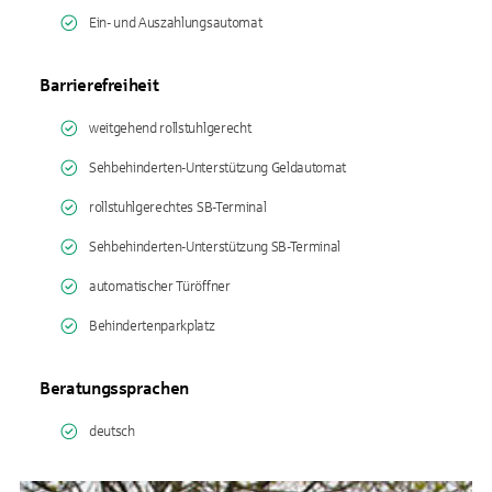
Ein- und Auszahlungsautomat
Barrierefreiheit
weitgehend rollstuhlgerecht
Sehbehinderten-Unterstützung Geldautomat
rollstuhlgerechtes SB-Terminal
Sehbehinderten-Unterstützung SB-Terminal
automatischer Türöffner
Behindertenparkplatz
Beratungssprachen
deutsch