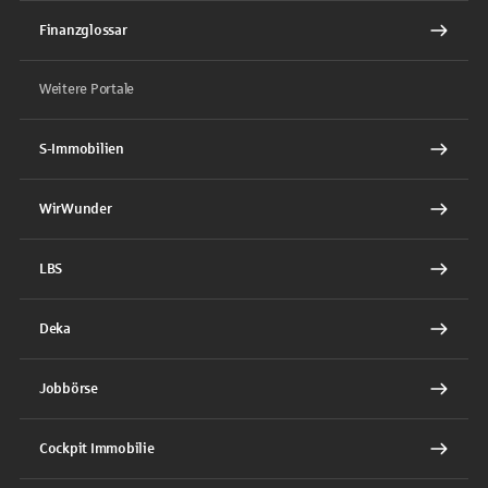
Finanzglossar
Weitere Portale
S-Immobilien
WirWunder
LBS
Deka
Jobbörse
Cockpit Immobilie