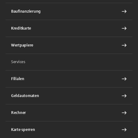
Baufinanzierung
Kreditkarte
Wertpapiere
Services
Filialen
Geldautomaten
Rechner
Karte sperren