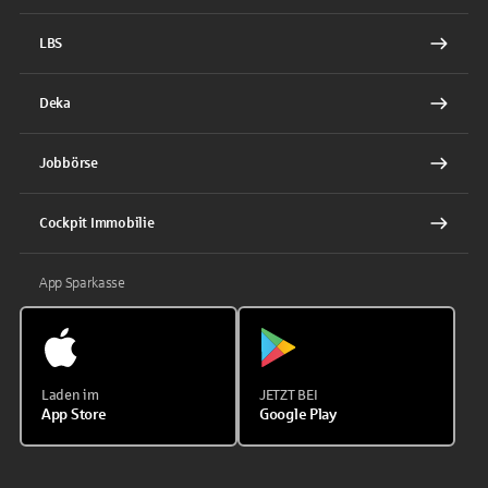
LBS
Deka
Jobbörse
Cockpit Immobilie
App Sparkasse
Laden im
JETZT BEI
App Store
Google Play