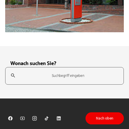
Wonach suchen Sie?
Suchfeld
Tippen Sie, um nach Themen zu suchen. Verwenden Sie die Pfeil-T
Nach oben
Sparkasse auf Facebook
Sparkasse auf Youtube
Sparkasse auf Instagram
Sparkasse auf TikTok
Sparkasse auf LinkedIn