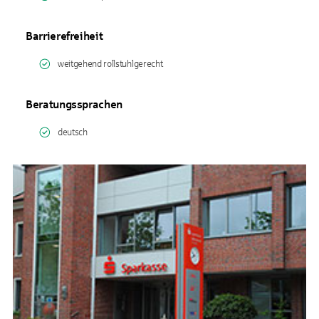
Barrierefreiheit
weitgehend rollstuhlgerecht
Beratungssprachen
deutsch