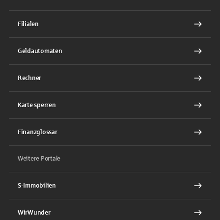
Filialen
Geldautomaten
Rechner
Karte sperren
Finanzglossar
Weitere Portale
S-Immobilien
WirWunder