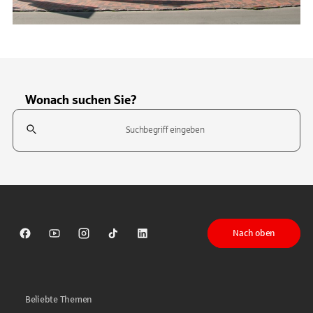
Wonach suchen Sie?
Suchfeld
Tippen Sie, um nach Themen zu suchen. Verwenden Sie die Pfeil-T
Nach oben
Sparkasse auf Facebook
Sparkasse auf Youtube
Sparkasse auf Instagram
Sparkasse auf TikTok
Sparkasse auf LinkedIn
Beliebte Themen