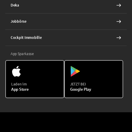
Deka
Jobbörse
Cockpit Immobilie
App Sparkasse
Laden im
JETZT BEI
App Store
Google Play