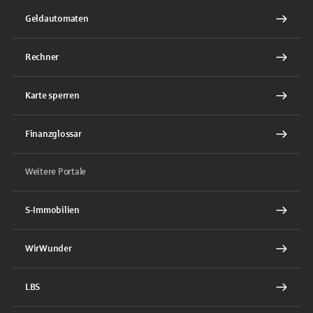
Geldautomaten
Rechner
Karte sperren
Finanzglossar
Weitere Portale
S-Immobilien
WirWunder
LBS