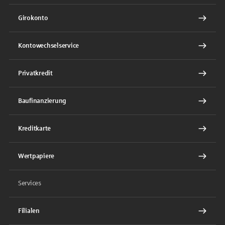
Girokonto
Kontowechselservice
Privatkredit
Baufinanzierung
Kreditkarte
Wertpapiere
Services
Filialen