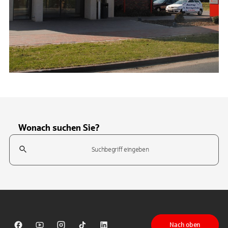
Wonach suchen Sie?
Suchfeld
Tippen Sie, um nach Themen zu suchen. Verwenden Sie die Pfeil-T
Nach oben