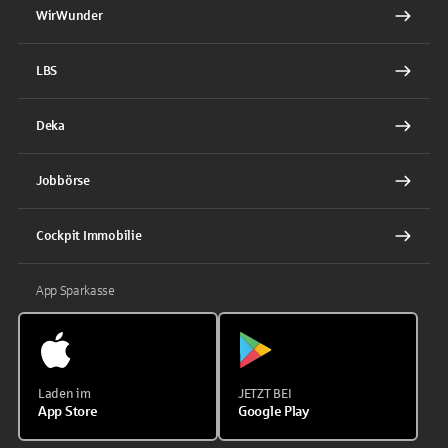
WirWunder
LBS
Deka
Jobbörse
Cockpit Immobilie
App Sparkasse
Laden im
JETZT BEI
App Store
Google Play