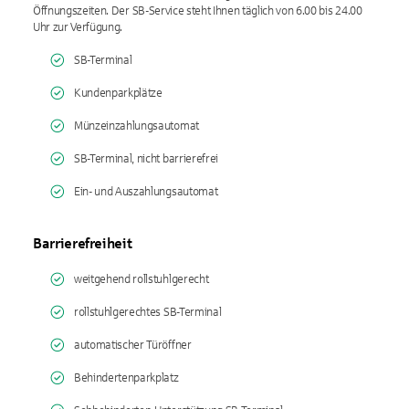
Öffnungszeiten. Der SB-Service steht Ihnen täglich von 6.00 bis 24.00
Uhr zur Verfügung.
SB-Terminal
Kundenparkplätze
Münzeinzahlungsautomat
SB-Terminal, nicht barrierefrei
Ein- und Auszahlungsautomat
Barrierefreiheit
weitgehend rollstuhlgerecht
rollstuhlgerechtes SB-Terminal
automatischer Türöffner
Behindertenparkplatz