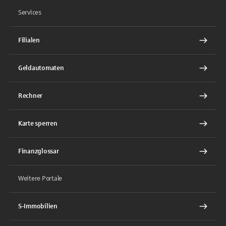
Services
Filialen
Geldautomaten
Rechner
Karte sperren
Finanzglossar
Weitere Portale
S-Immobilien