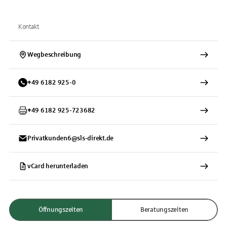
Kontakt
Wegbeschreibung
+
49
6182
925-0
+
49
6182
925-723682
Privatkunden6@sls-direkt.de
vCard herunterladen
Öffnungszeiten
Beratungszeiten