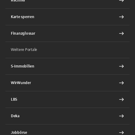
Rechner
Karte sperren
Finanzglossar
Weitere Portale
S-Immobilien
WirWunder
LBS
Deka
Jobbörse