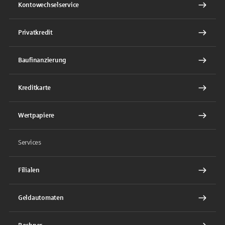
Kontowechselservice
Privatkredit
Baufinanzierung
Kreditkarte
Wertpapiere
Services
Filialen
Geldautomaten