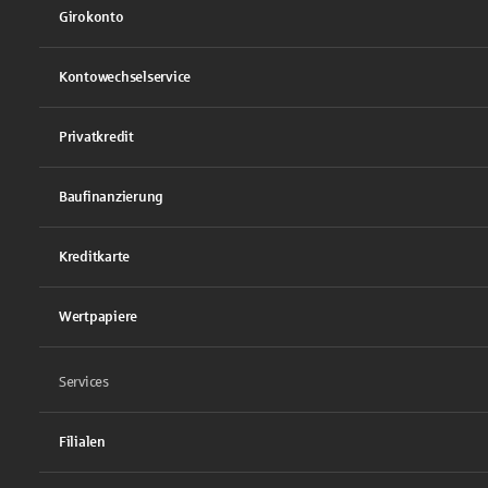
Girokonto
Kontowechselservice
Privatkredit
Baufinanzierung
Kreditkarte
Wertpapiere
Services
Filialen