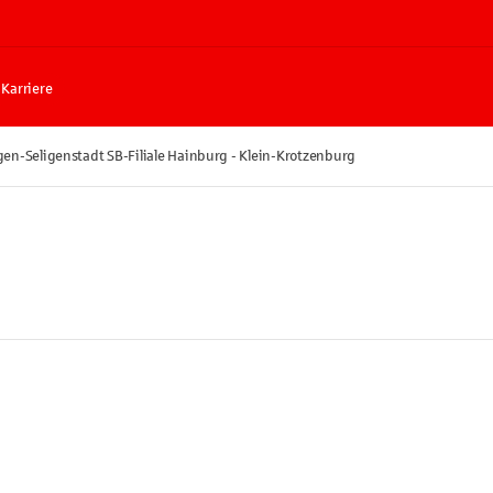
Karriere
en-Seligenstadt SB-Filiale Hainburg - Klein-Krotzenburg