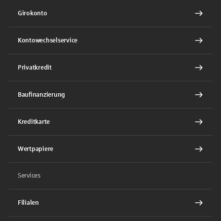
Girokonto
Kontowechselservice
Privatkredit
Baufinanzierung
Kreditkarte
Wertpapiere
Services
Filialen