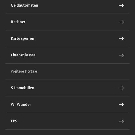
Geldautomaten
Rechner
Karte sperren
Finanzglossar
Weitere Portale
S-Immobilien
WirWunder
LBS