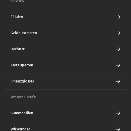
Services
Filialen
Geldautomaten
Rechner
Karte sperren
Finanzglossar
Weitere Portale
S-Immobilien
WirWunder