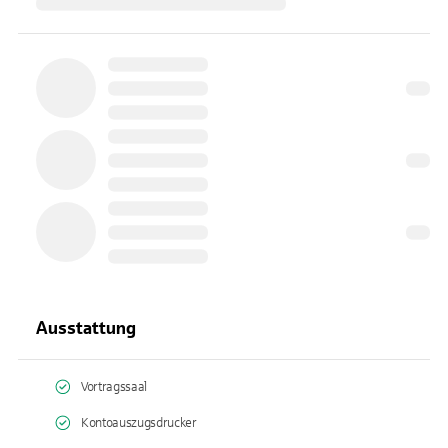
Ausstattung
Vortragssaal
Kontoauszugsdrucker