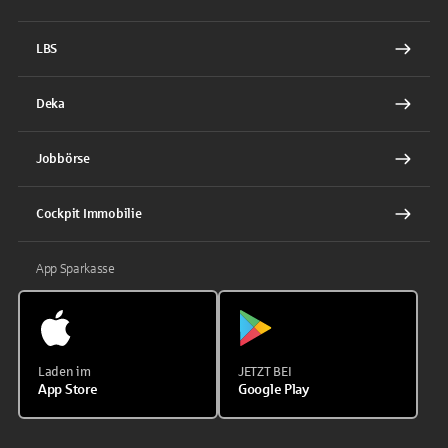
LBS
Deka
Jobbörse
Cockpit Immobilie
App Sparkasse
Laden im
JETZT BEI
App Store
Google Play