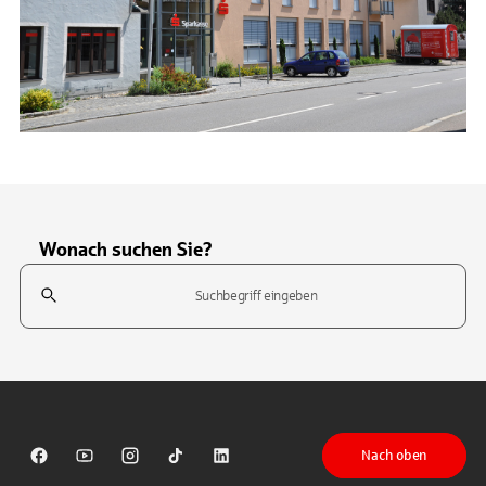
Wonach suchen Sie?
Suchfeld
Tippen Sie, um nach Themen zu suchen. Verwenden Sie die Pfeil-T
Nach oben
Sparkasse auf Facebook
Sparkasse auf Youtube
Sparkasse auf Instagram
Sparkasse auf TikTok
Sparkasse auf LinkedIn