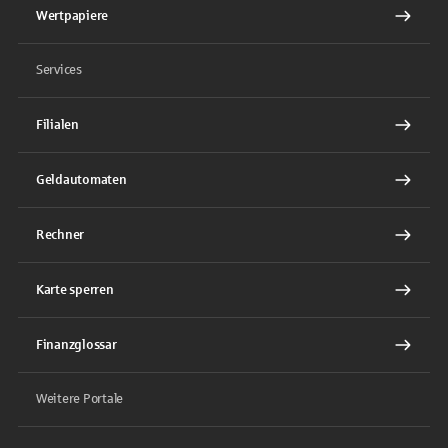
Wertpapiere
Services
Filialen
Geldautomaten
Rechner
Karte sperren
Finanzglossar
Weitere Portale