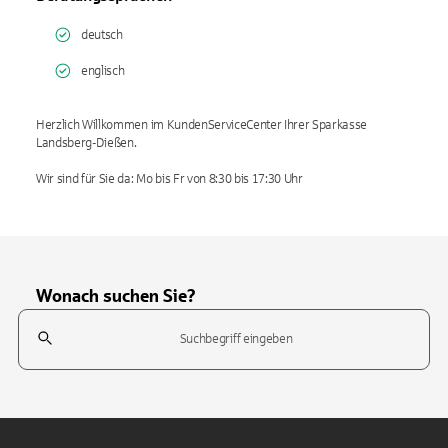
deutsch
englisch
Herzlich Willkommen im KundenServiceCenter Ihrer Sparkasse
Landsberg-Dießen.
Wir sind für Sie da: Mo bis Fr von 8:30 bis 17:30 Uhr
Wonach suchen Sie?
Suchfeld
Tippen Sie, um nach Themen zu suchen. Verwenden Sie die Pfeil-T