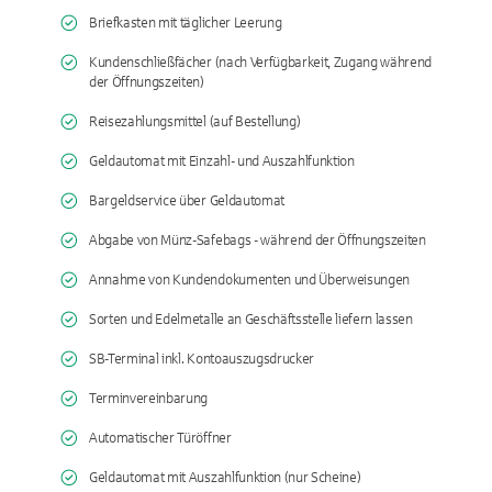
Briefkasten mit täglicher Leerung
Kundenschließfächer (nach Verfügbarkeit, Zugang während
der Öffnungszeiten)
Reisezahlungsmittel (auf Bestellung)
Geldautomat mit Einzahl- und Auszahlfunktion
Bargeldservice über Geldautomat
Abgabe von Münz-Safebags - während der Öffnungszeiten
Annahme von Kundendokumenten und Überweisungen
Sorten und Edelmetalle an Geschäftsstelle liefern lassen
SB-Terminal inkl. Kontoauszugsdrucker
Terminvereinbarung
Automatischer Türöffner
Geldautomat mit Auszahlfunktion (nur Scheine)