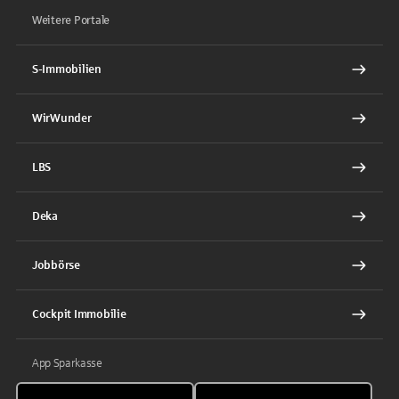
Weitere Portale
S-Immobilien
WirWunder
LBS
Deka
Jobbörse
Cockpit Immobilie
App Sparkasse