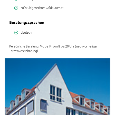
rollstuhlgerechter Geldautomat
Beratungssprachen
deutsch
Persönliche Beratung: Mo bis Fr von 8 bis 20 Uhr (nach vorheriger
Terminvereinbarung)