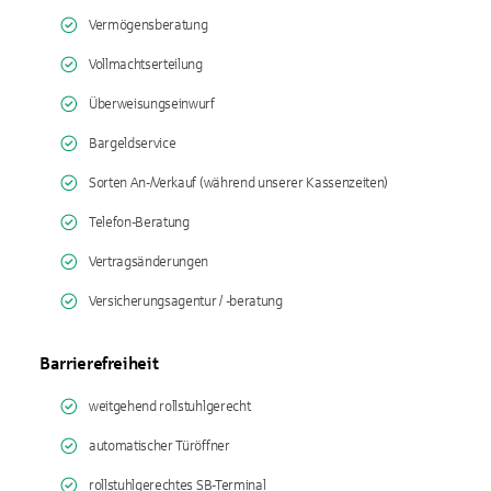
Vermögensberatung
Vollmachtserteilung
Überweisungseinwurf
Bargeldservice
Sorten An-/Verkauf (während unserer Kassenzeiten)
Telefon-Beratung
Vertragsänderungen
Versicherungsagentur / -beratung
Barrierefreiheit
weitgehend rollstuhlgerecht
automatischer Türöffner
rollstuhlgerechtes SB-Terminal