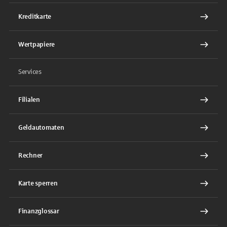
Kreditkarte
Wertpapiere
Services
Filialen
Geldautomaten
Rechner
Karte sperren
Finanzglossar