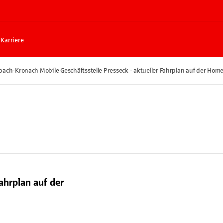
Karriere
ach-Kronach Mobile Geschäftsstelle Presseck - aktueller Fahrplan auf der Ho
ahrplan auf der