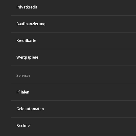
Privatkredit
Baufinanzierung
Kreditkarte
Wertpapiere
Services
Filialen
Geldautomaten
Rechner