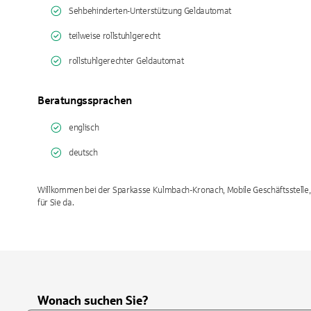
Sehbehinderten-Unterstützung Geldautomat
teilweise rollstuhlgerecht
rollstuhlgerechter Geldautomat
Beratungssprachen
englisch
deutsch
Willkommen bei der Sparkasse Kulmbach-Kronach, Mobile Geschäftsstelle, i
für Sie da.
Wonach suchen Sie?