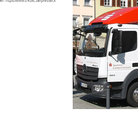
ier: https://www.s-kukc.de/presseck