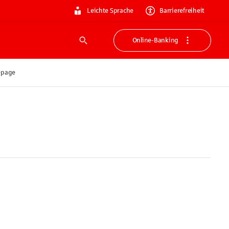
Leichte Sprache
Barrierefreiheit
Online-Banking
Suche
mepage