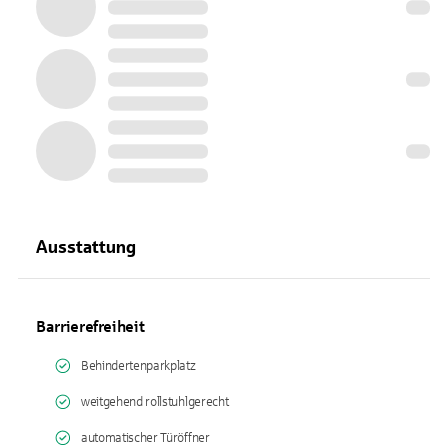
Ausstattung
Barrierefreiheit
Behindertenparkplatz
weitgehend rollstuhlgerecht
automatischer Türöffner