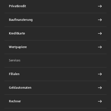
Privatkredit
Baufinanzierung
Kreditkarte
Wertpapiere
Services
Filialen
Geldautomaten
Rechner