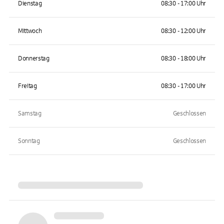
Dienstag
08:30 - 17:00 Uhr
Mittwoch
08:30 - 12:00 Uhr
Donnerstag
08:30 - 18:00 Uhr
Freitag
08:30 - 17:00 Uhr
Samstag
Geschlossen
Sonntag
Geschlossen