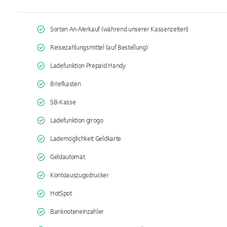
Sorten An-/Verkauf (während unserer Kassenzeiten)
Reisezahlungsmittel (auf Bestellung)
Ladefunktion Prepaid Handy
Briefkasten
SB-Kasse
Ladefunktion girogo
Lademöglichkeit Geldkarte
Geldautomat
Kontoauszugsdrucker
HotSpot
Banknoteneinzahler