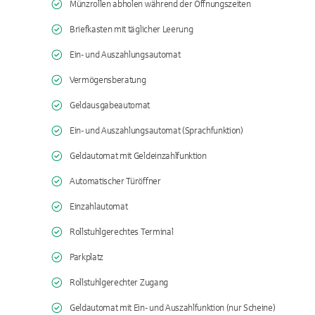
Münzrollen abholen während der Öffnungszeiten
Briefkasten mit täglicher Leerung
Ein- und Auszahlungsautomat
Vermögensberatung
Geldausgabeautomat
Ein- und Auszahlungsautomat (Sprachfunktion)
Geldautomat mit Geldeinzahlfunktion
Automatischer Türöffner
Einzahlautomat
Rollstuhlgerechtes Terminal
Parkplatz
Rollstuhlgerechter Zugang
Geldautomat mit Ein- und Auszahlfunktion (nur Scheine)