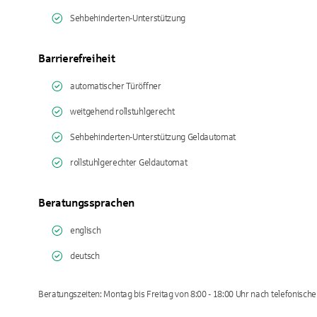
Sehbehinderten-Unterstützung
Barrierefreiheit
automatischer Türöffner
weitgehend rollstuhlgerecht
Sehbehinderten-Unterstützung Geldautomat
rollstuhlgerechter Geldautomat
Beratungssprachen
englisch
deutsch
Beratungszeiten: Montag bis Freitag von 8:00 - 18:00 Uhr nach telefonisch