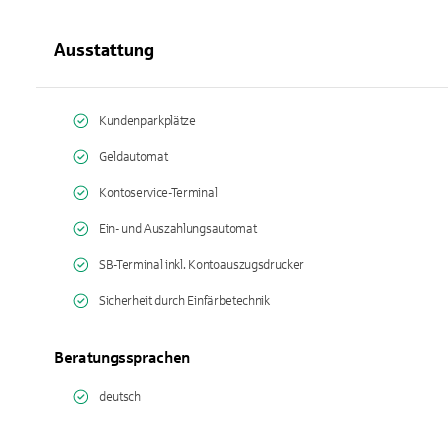
Ausstattung
Kundenparkplätze
Geldautomat
Kontoservice-Terminal
Ein- und Auszahlungsautomat
SB-Terminal inkl. Kontoauszugsdrucker
Sicherheit durch Einfärbetechnik
Beratungssprachen
deutsch