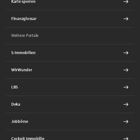
Karte sperren
Finanzglossar
Weitere Portale
S-Immobilien
WirWunder
LBS
Deka
Jobbörse
Cockpit Immobilie