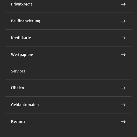
Privatkredit
Baufinanzierung
Kreditkarte
Wertpapiere
Services
Filialen
Geldautomaten
Rechner