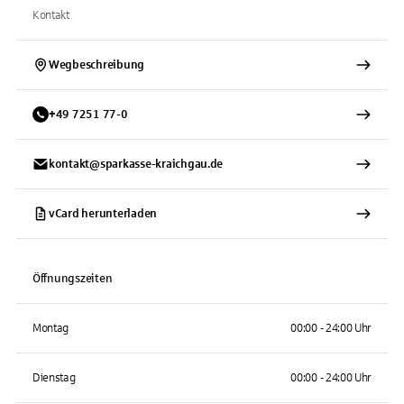
Kontakt
Wegbeschreibung
+
49
7251
77-0
kontakt@sparkasse-kraichgau.de
vCard herunterladen
Öffnungszeiten
Montag
00:00 - 24:00 Uhr
Dienstag
00:00 - 24:00 Uhr