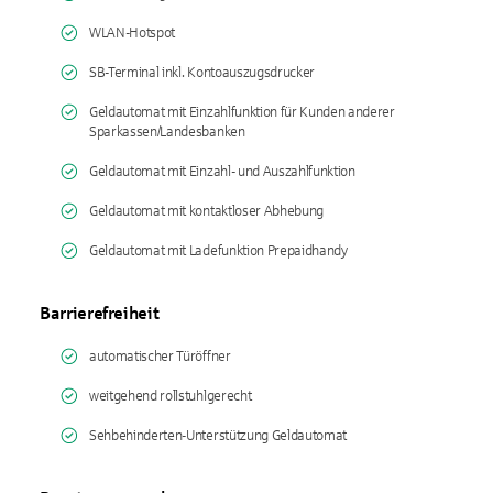
WLAN-Hotspot
SB-Terminal inkl. Kontoauszugsdrucker
Geldautomat mit Einzahlfunktion für Kunden anderer
Sparkassen/Landesbanken
Geldautomat mit Einzahl- und Auszahlfunktion
Geldautomat mit kontaktloser Abhebung
Geldautomat mit Ladefunktion Prepaidhandy
Barrierefreiheit
automatischer Türöffner
weitgehend rollstuhlgerecht
Sehbehinderten-Unterstützung Geldautomat