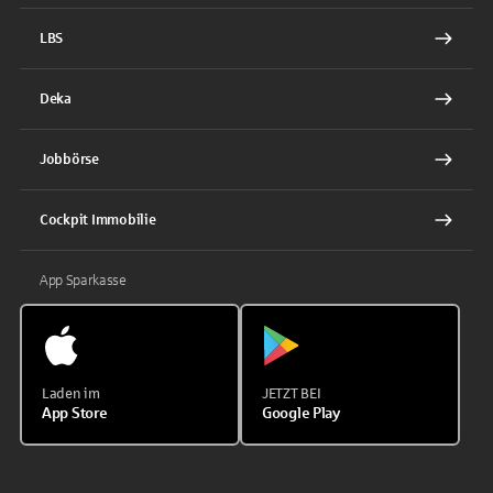
LBS
Deka
Jobbörse
Cockpit Immobilie
App Sparkasse
Laden im
JETZT BEI
App Store
Google Play