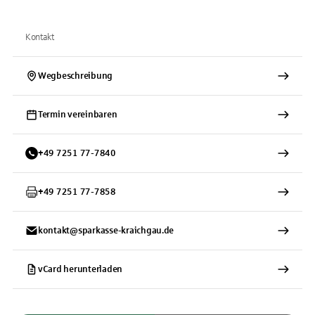
Kontakt
Wegbeschreibung
Termin vereinbaren
+
49
7251
77-7840
+
49
7251
77-7858
kontakt@sparkasse-kraichgau.de
vCard herunterladen