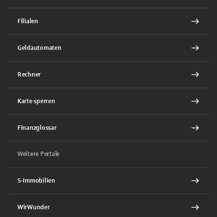
Filialen
Geldautomaten
Rechner
Karte sperren
Finanzglossar
Weitere Portale
S-Immobilien
WirWunder