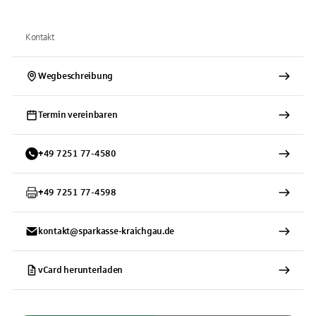
Kontakt
Wegbeschreibung
Termin vereinbaren
+
49
7251
77-4580
+
49
7251
77-4598
kontakt@sparkasse-kraichgau.de
vCard herunterladen