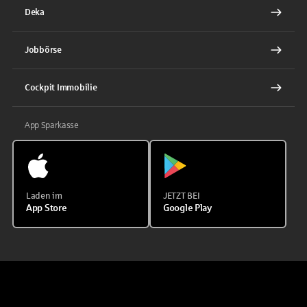
Deka
Jobbörse
Cockpit Immobilie
App Sparkasse
Laden im
JETZT BEI
App Store
Google Play