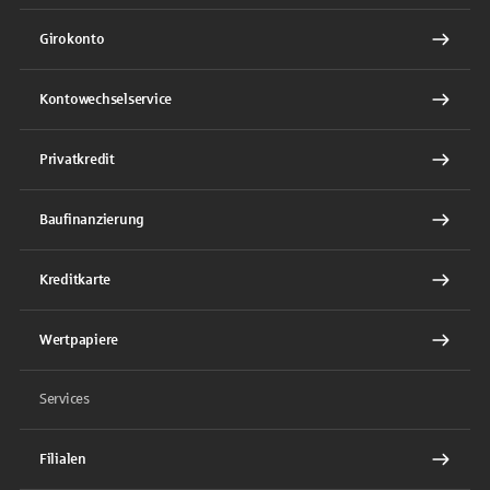
Girokonto
Kontowechselservice
Privatkredit
Baufinanzierung
Kreditkarte
Wertpapiere
Services
Filialen