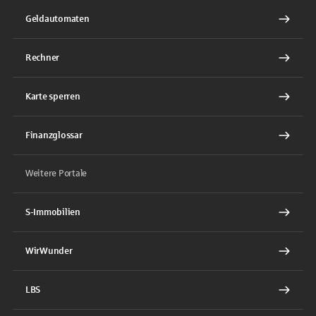
Geldautomaten
Rechner
Karte sperren
Finanzglossar
Weitere Portale
S-Immobilien
WirWunder
LBS