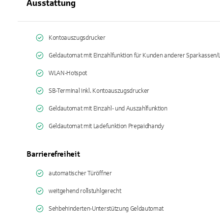
Ausstattung
Kontoauszugsdrucker
Geldautomat mit Einzahlfunktion für Kunden anderer Sparkassen
WLAN-Hotspot
SB-Terminal inkl. Kontoauszugsdrucker
Geldautomat mit Einzahl- und Auszahlfunktion
Geldautomat mit Ladefunktion Prepaidhandy
Barrierefreiheit
automatischer Türöffner
weitgehend rollstuhlgerecht
Sehbehinderten-Unterstützung Geldautomat