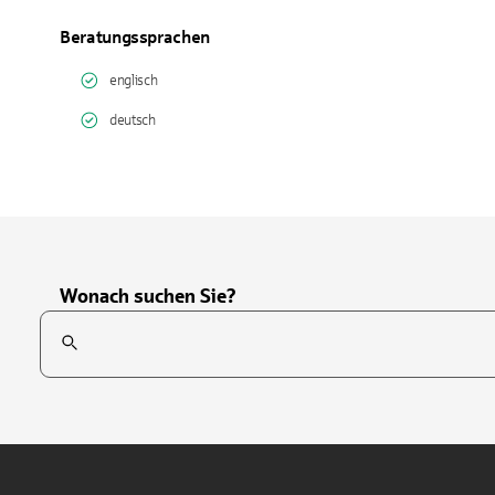
Beratungssprachen
englisch
deutsch
Wonach suchen Sie?
Suchfeld
Tippen Sie, um nach Themen zu suchen. Verwenden Sie die Pfei