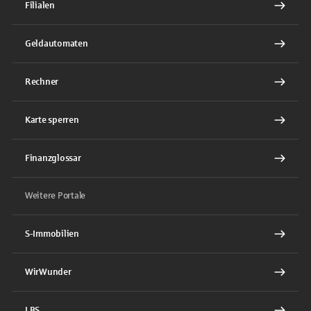
Filialen
Geldautomaten
Rechner
Karte sperren
Finanzglossar
Weitere Portale
S-Immobilien
WirWunder
LBS