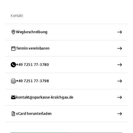
Kontakt
Wegbeschreibung
Termin vereinbaren
+
49
7251
77-3780
+
49
7251
77-3798
kontakt@sparkasse-kraichgau.de
vCard herunterladen