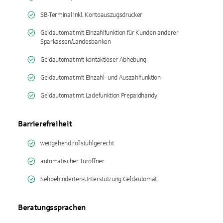
SB-Terminal inkl. Kontoauszugsdrucker
Geldautomat mit Einzahlfunktion für Kunden anderer
Sparkassen/Landesbanken
Geldautomat mit kontaktloser Abhebung
Geldautomat mit Einzahl- und Auszahlfunktion
Geldautomat mit Ladefunktion Prepaidhandy
Barrierefreiheit
weitgehend rollstuhlgerecht
automatischer Türöffner
Sehbehinderten-Unterstützung Geldautomat
Beratungssprachen