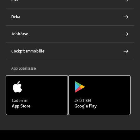
Deka
Jobbörse
Cockpit Immobilie
App Sparkasse
Laden im
JETZT BEI
App Store
Google Play